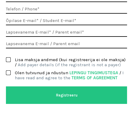
Lisa maksja andmed (kui registreerija ei ole maksja)
/
Add payer details (if the registrant is not a payer)
Olen tutvunud ja nõustun
LEPINGU TINGIMUSTEGA
/
I
have read and agree to the
TERMS OF AGREEMENT
Registreeru