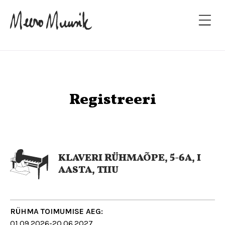
Registreeri
KLAVERI RÜHMAÕPE, 5-6A, I
AASTA, TIIU
RÜHMA TOIMUMISE AEG:
01.09.2026-20.06.2027