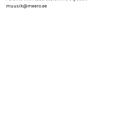
muusik@meero.ee